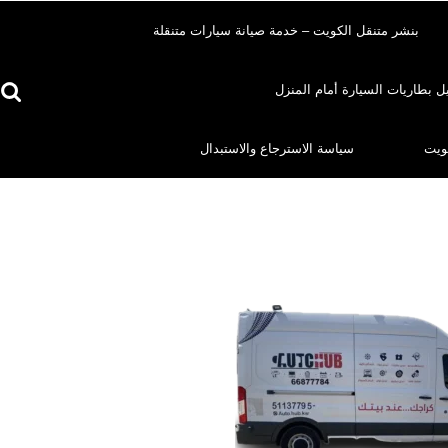
بنشر متنقل الكويت – خدمة صيانة سيارات متنقلة
ل بطاريات السيارة أمام المنزل
Search
for:
ويت
سياسة الاسترجاع والاستبدال