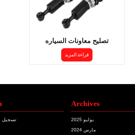
تصليح معاونات السياره
قراءة المزيد
a
Archives
يوليو 2025
تسجيل ا
مارس 2024