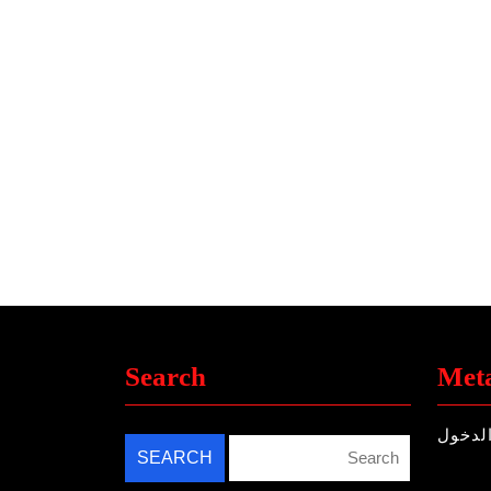
Search
Met
لدخول
Search
for: