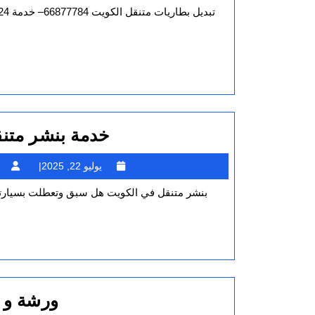
تبديل بطاريات متنقل الكويت 66877784– خدمة 24 ساعة لجميع السيارات 2025 تبديل بطاريات متنقل: من الخدمات الهامة التي
2025
خدمة بنشر متن
يوليو
يوليو 22, 2025
22,
بنشر متنقل في الكويت هل سبق وتعطلت بسيارت
2025
ورشة و 