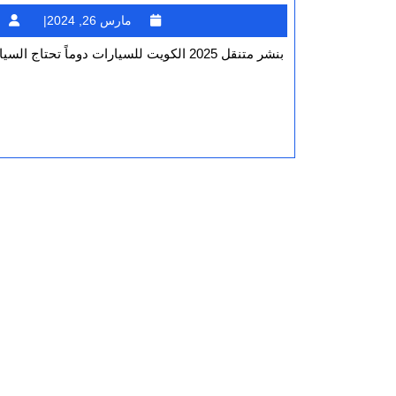
مارس
مارس 26, 2024
26,
بنشر متنقل 2025 الكويت للسيارات دوماً تحتاج السيارة إلى خدمة بنشر متنقل الكويت ترافقها في كل مكان سواء كانت السيارة على
2024