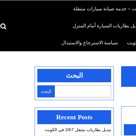
ت – خدمة صيانة سيارات متنقلة
يل بطاريات السيارة أمام المنزل
Search
for:
كويت
سياسة الاسترجاع والاستبدال
البحث
البحث
Recent Posts
تبديل بطاريات متنقل 7\24 في الكويت